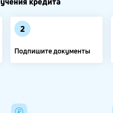
лучения кредита
2
Подпишите документы