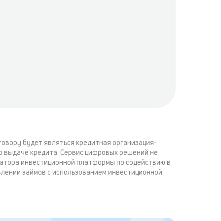
говору будет являться кредитная организация-
о выдаче кредита. Сервис цифровых решений не
атора инвестиционной платформы по содействию в
влении займов с использованием инвестиционной