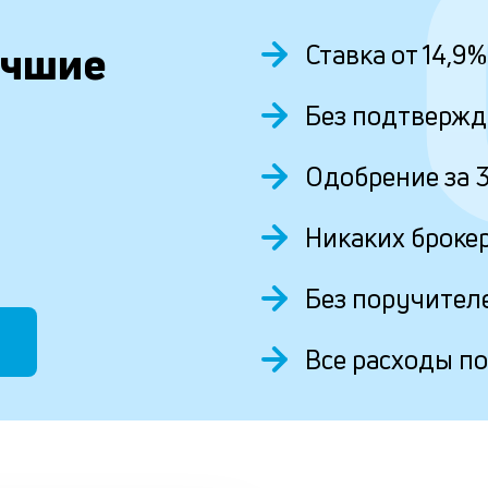
учшие
Ставка от 14,9
Без подтвержд
Одобрение за 
Никаких броке
Без поручител
Все расходы по