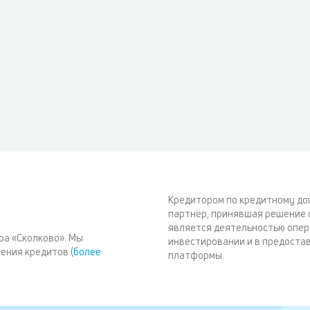
Кредитором по кредитному до
партнёр, принявшая решение 
является деятельностью опер
ра «Сколково». Мы
инвестировании и в предоста
ения кредитов (
более
платформы.