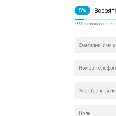
Вероят
5
%
+55% за заполнение ин
Фамилия, имя и
Номер телефон
Электронная по
Цель