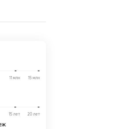
11 млн
15 млн
15 лет
20 лет
еж