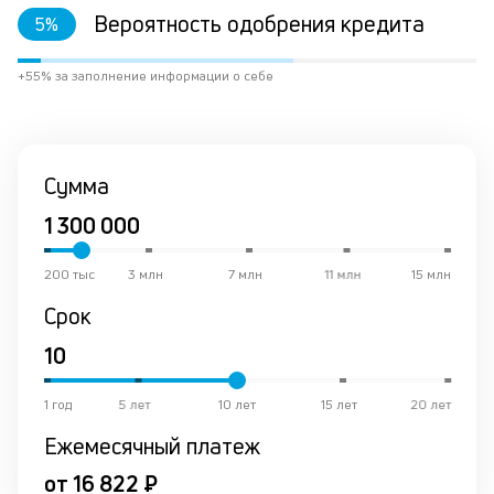
Вероятность одобрения кредита
5
%
+55% за заполнение информации о себе
Сумма
200 тыс
3 млн
7 млн
11 млн
15 млн
Срок
1 год
5 лет
10 лет
15 лет
20 лет
Ежемесячный платеж
от 16 822 ₽