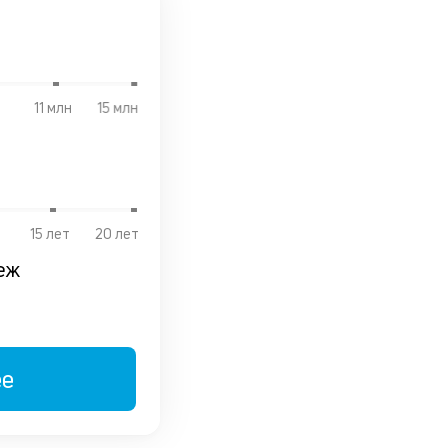
11 млн
15 млн
15 лет
20 лет
еж
ее