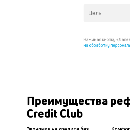
Цель
Нажимая кнопку «Далее
на обработку персонал
Преимущества реф
Credit Club
Экономия на кредите без
Комфор