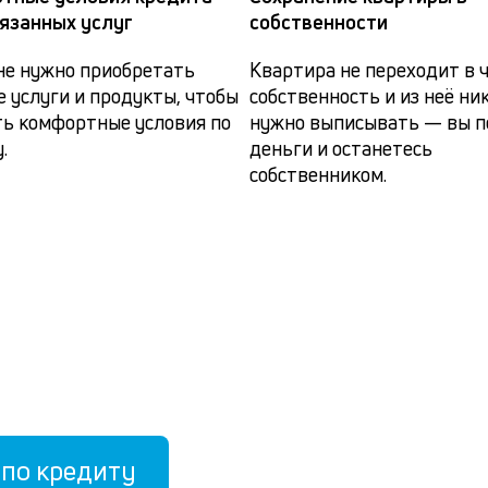
вязанных услуг
собственности
не нужно приобретать 
Квартира не переходит в 
 услуги и продукты, чтобы 
собственность и из неё ник
ь комфортные условия по 
нужно выписывать — вы по
.
деньги и останетесь 
собственником.
по кредиту