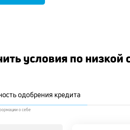
ить условия по низкой 
ность одобрения кредита
формации о себе