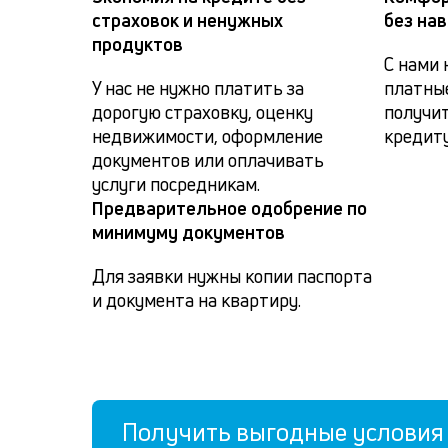
страховок и ненужных
без на
продуктов
С нами 
У нас не нужно платить за 
платные
дорогую страховку, оценку 
получит
недвижимости, оформление 
кредиту
документов или оплачивать 
услуги посредникам.
Предварительное одобрение по
минимуму документов
Для заявки нужны копии паспорта 
и документа на квартиру.
Получить выгодные условия 