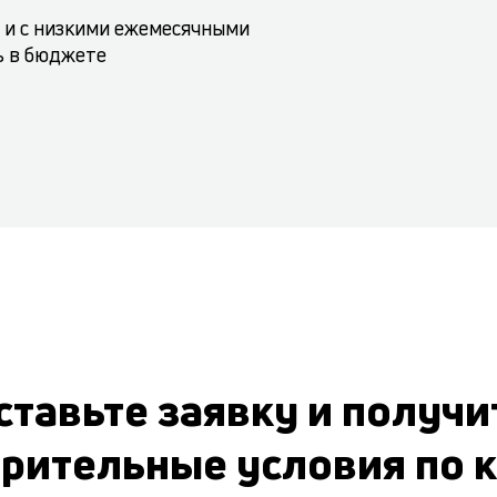
 и с низкими ежемесячными
ь в бюджете
ставьте заявку и получи
рительные условия по 