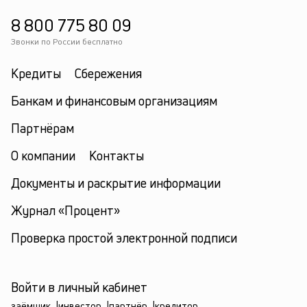
8 800 775 80 09
Звонки по России бесплатно
Кредиты
Сбережения
Банкам и финансовым организациям
Партнёрам
О компании
Контакты
Документы и раскрытие информации
Журнал «Процент»
Проверка простой электронной подписи
Войти в личный кабинет
заёмщик
|
инвестор
|
партнёр
|
кредитор