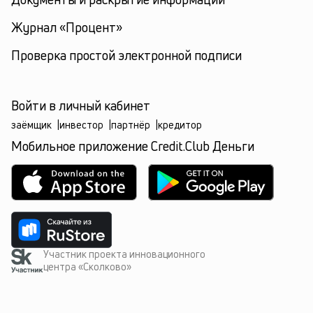
Журнал «Процент»
Проверка простой электронной подписи
Войти в личный кабинет
заёмщик
|
инвестор
|
партнёр
|
кредитор
Мобильное приложение Credit.Club Деньги
Участник проекта инновационного
центра «Сколково»