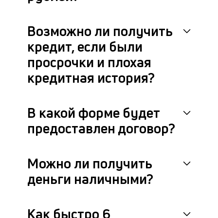
др
фа
Возможно ли получить
кредит, если были
просрочки и плохая
кредитная история?
В какой форме будет
предоставлен договор?
Можно ли получить
деньги наличными?
Как быстро 6