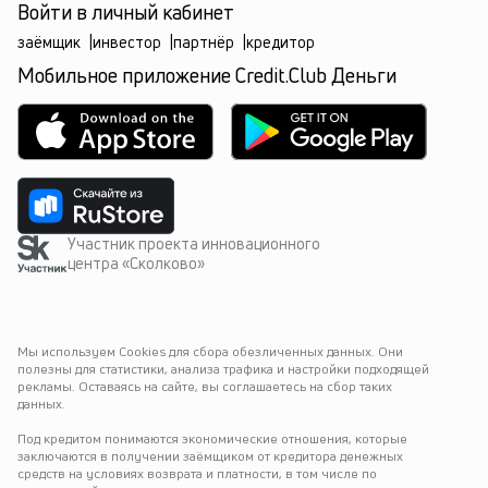
Войти в личный кабинет
заёмщик
|
инвестор
|
партнёр
|
кредитор
Мобильное приложение Credit.Club Деньги
Участник проекта инновационного
центра «Сколково»
Мы используем Cookies для сбора обезличенных данных. Они 
полезны для статистики, анализа трафика и настройки подходящей 
рекламы. Оставаясь на сайте, вы соглашаетесь на сбор таких 
данных.
Под кредитом понимаются экономические отношения, которые 
заключаются в получении заёмщиком от кредитора денежных 
средств на условиях возврата и платности, в том числе по 