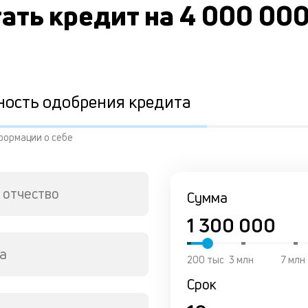
ать кредит на 4 000 00
ность одобрения кредита
формации о себе
 отчество
Сумма
а
200 тыс
3 млн
7 млн
Срок