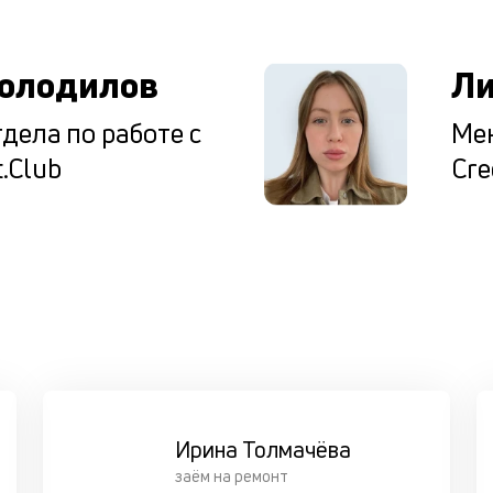
олодилов
Ли
дела по работе с
Мен
.Club
Cre
Ирина Толмачёва
заём на ремонт