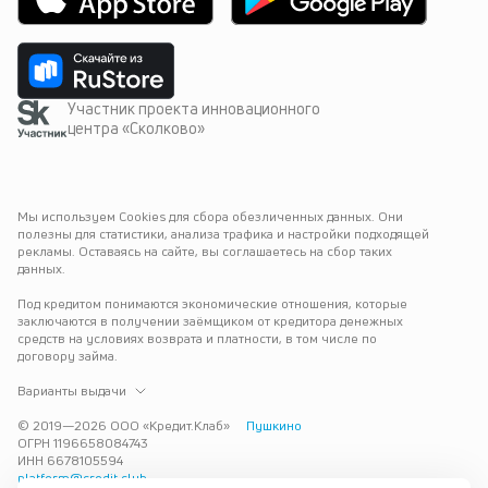
Участник проекта инновационного
центра «Сколково»
Мы используем Cookies для сбора обезличенных данных. Они 
полезны для статистики, анализа трафика и настройки подходящей 
рекламы. Оставаясь на сайте, вы соглашаетесь на сбор таких 
данных.
Под кредитом понимаются экономические отношения, которые 
заключаются в получении заёмщиком от кредитора денежных 
средств на условиях возврата и платности, в том числе по 
договору займа.
Варианты выдачи
© 2019—
2026
ООО «Кредит.Клаб»
Пушкино
ОГРН 1196658084743
ИНН 6678105594
platform@credit.club