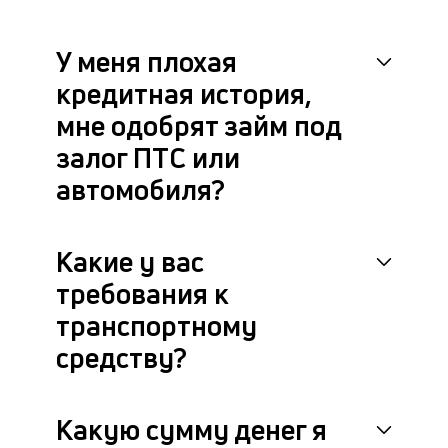
У меня плохая
кредитная история,
мне одобрят займ под
залог ПТС или
автомобиля?
Какие у вас
требования к
транспортному
средству?
Какую сумму денег я