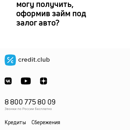
могу получить,
оформив займ под
залог авто?
8 800 775 80 09
Звонки по России бесплатно
Кредиты
Сбережения