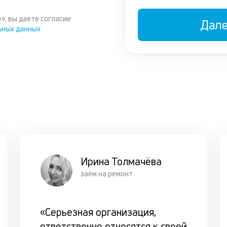
», вы даете согласие
Дал
ьных данных
Ирина Толмачёва
заём на ремонт
«Серьезная организация,
ответственно относятся к своей