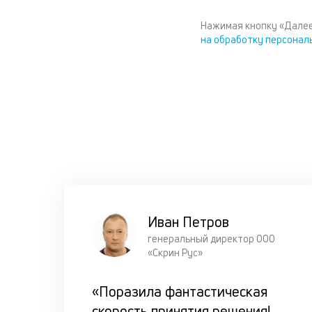
Нажимая кнопку «Далее
на обработку персонал
Иван Петров
генеральный директор ООО
«Скрин Рус»
«Поразила фантастическая
скорость принятия решения!