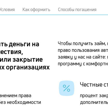
Условия
Как оформить
Способы погашения
ть деньги на
Чтобы получить займ, 
право пользования авт
ествия,
заявку у нас на сайте
 или закрытие
программу с комфорт
ых организациях
Честные с
ранением права
процент зак
без необходимости
дополнитель