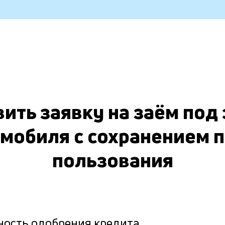
ить заявку на заём под
мобиля с сохранением 
пользования
ность одобрения кредита