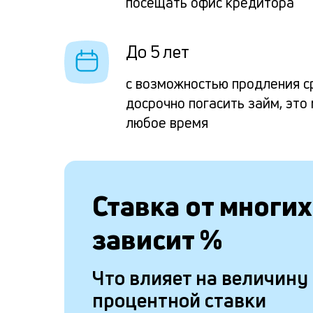
посещать офис кредитора
До 5 лет
с возможностью продления с
досрочно погасить займ, это
любое время
Ставка от
многих
зависит
%
Что влияет на величину
процентной ставки