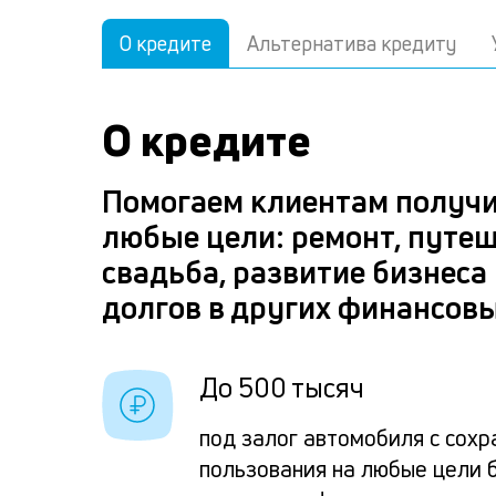
О кредите
Альтернатива кредиту
О кредите
Помогаем клиентам получи
любые цели: ремонт, путеш
свадьба, развитие бизнеса
долгов в других финансов
До 500 тысяч
под залог автомобиля с сох
пользования на любые цели 