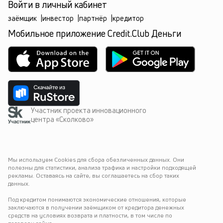
Войти в личный кабинет
заёмщик
|
инвестор
|
партнёр
|
кредитор
Мобильное приложение Credit.Club Деньги
Участник проекта инновационного
центра «Сколково»
Мы используем Cookies для сбора обезличенных данных. Они 
полезны для статистики, анализа трафика и настройки подходящей 
рекламы. Оставаясь на сайте, вы соглашаетесь на сбор таких 
данных.
Под кредитом понимаются экономические отношения, которые 
заключаются в получении заёмщиком от кредитора денежных 
средств на условиях возврата и платности, в том числе по 