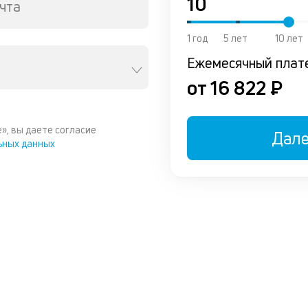
чта
1 год
5 лет
10 лет
Ежемесячный плат
от 16 822 ₽
», вы даете согласие
Дал
ьных данных
ы