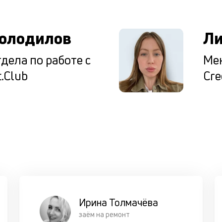
олодилов
Ли
дела по работе с
Мен
.Club
Cre
Ирина Толмачёва
заём на ремонт