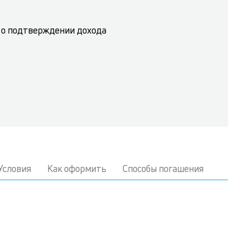
 о подтверждении дохода
Условия
Как оформить
Способы погашения