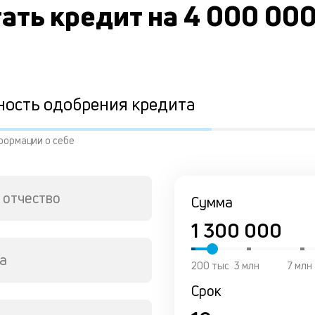
ать кредит на 4 000 00
ность одобрения кредита
формации о себе
 отчество
Сумма
а
200 тыс
3 млн
7 млн
Срок