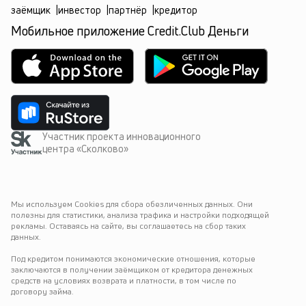
заёмщик
|
инвестор
|
партнёр
|
кредитор
Мобильное приложение Credit.Club Деньги
Участник проекта инновационного
центра «Сколково»
Мы используем Cookies для сбора обезличенных данных. Они 
полезны для статистики, анализа трафика и настройки подходящей 
рекламы. Оставаясь на сайте, вы соглашаетесь на сбор таких 
данных.
Под кредитом понимаются экономические отношения, которые 
заключаются в получении заёмщиком от кредитора денежных 
средств на условиях возврата и платности, в том числе по 
договору займа.