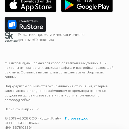
Участник проекта инновационного
центра «Сколково»
Мы используем Cookies для сбора обезличенных данных. Они 
полезны для статистики, анализа трафика и настройки подходящей 
рекламы. Оставаясь на сайте, вы соглашаетесь на сбор таких 
данных.
Под кредитом понимаются экономические отношения, которые 
заключаются в получении заёмщиком от кредитора денежных 
средств на условиях возврата и платности, в том числе по 
договору займа.
Варианты выдачи
© 2019—
2026
ООО «Кредит.Клаб»
Петрозаводск
ОГРН 1196658084743
ИНН 6678105594