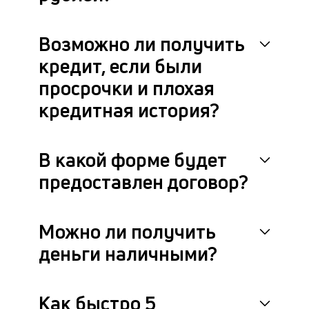
др
фа
Возможно ли получить
кредит, если были
просрочки и плохая
кредитная история?
В какой форме будет
предоставлен договор?
Можно ли получить
деньги наличными?
Как быстро 5