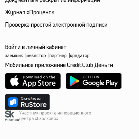
Журнал «Процент»
Проверка простой электронной подписи
Войти в личный кабинет
заёмщик
|
инвестор
|
партнёр
|
кредитор
Мобильное приложение Credit.Club Деньги
Участник проекта инновационного
центра «Сколково»