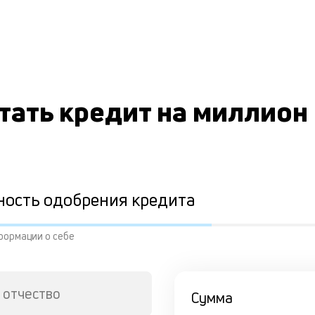
тать кредит на миллион
ность одобрения кредита
формации о себе
 отчество
Сумма