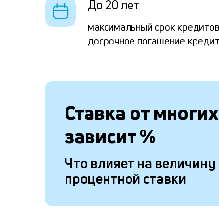
До 20 лет
максимальный срок кредито
досрочное погашение креди
Ставка от
многих
зависит
%
Что влияет на величину
процентной ставки