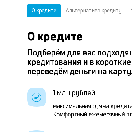
О кредите
Альтернатива кредиту
О кредите
Подберём для вас подходя
кредитования и в короткие
переведём деньги на карту
1 млн рублей
максимальная сумма кредита
Комфортный ежемесячный п