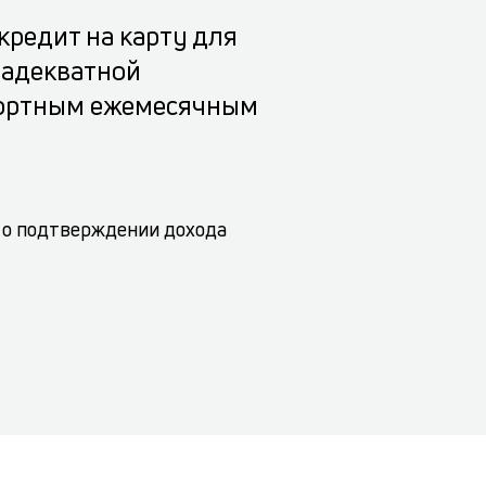
кредит на карту для
 адекватной
фортным ежемесячным
 о подтверждении дохода