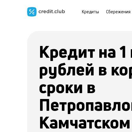
Кредиты
Сбережения
Кредит на 1
рублей в ко
сроки в
Петропавло
Камчатском