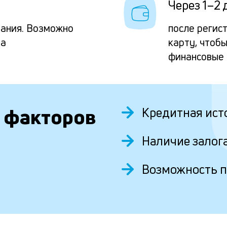
Через 1–2 
вания. Возможно
после регис
та
карту, чтоб
финансовые
 факторов
Кредитная ист
Наличие залог
Возможность 