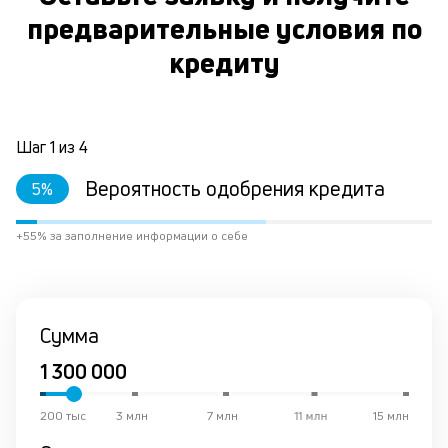
предварительные условия по
кредиту
Шаг
1
из
4
Вероятность одобрения кредита
5
%
+55% за заполнение информации о себе
Сумма
200 тыс
3 млн
7 млн
11 млн
15 млн