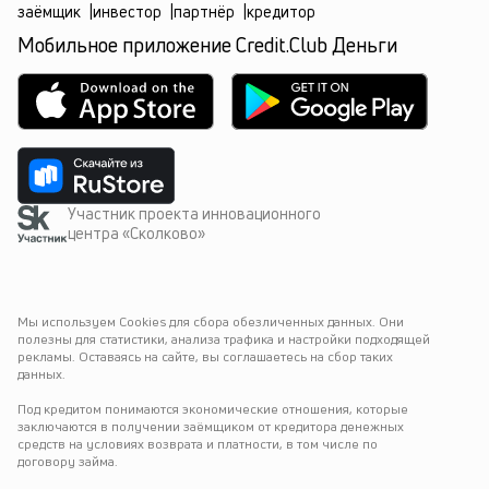
заёмщик
|
инвестор
|
партнёр
|
кредитор
Мобильное приложение Credit.Club Деньги
Участник проекта инновационного
центра «Сколково»
Мы используем Cookies для сбора обезличенных данных. Они 
полезны для статистики, анализа трафика и настройки подходящей 
рекламы. Оставаясь на сайте, вы соглашаетесь на сбор таких 
данных.
Под кредитом понимаются экономические отношения, которые 
заключаются в получении заёмщиком от кредитора денежных 
средств на условиях возврата и платности, в том числе по 
договору займа.