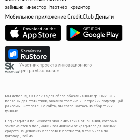
заёмщик
|
инвестор
|
партнёр
|
кредитор
Мобильное приложение Credit.Club Деньги
Участник проекта инновационного
центра «Сколково»
Мы используем Cookies для сбора обезличенных данных. Они 
полезны для статистики, анализа трафика и настройки подходящей 
рекламы. Оставаясь на сайте, вы соглашаетесь на сбор таких 
данных.
Под кредитом понимаются экономические отношения, которые 
заключаются в получении заёмщиком от кредитора денежных 
средств на условиях возврата и платности, в том числе по 
договору займа.