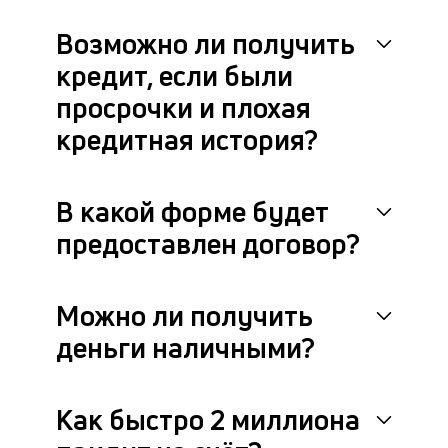
м
др
Возможно ли получить
фа
кредит, если были
просрочки и плохая
кредитная история?
В какой форме будет
предоставлен договор?
Можно ли получить
деньги наличными?
Как быстро 2 миллиона