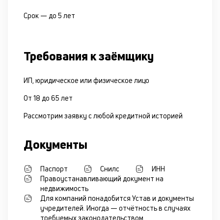
Срок —
до 5 лет
Требования к заёмщику
ИП, юридическое или физическое лицо
От 18 до 65 лет
Рассмотрим заявку с любой кредитной историей
Документы
Паспорт
Снилс
ИНН
Правоустанавливающий документ на
недвижимость
Для компаний понадобится Устав и документы
учредителей. Иногда — отчётность в случаях
требуемых законодательством