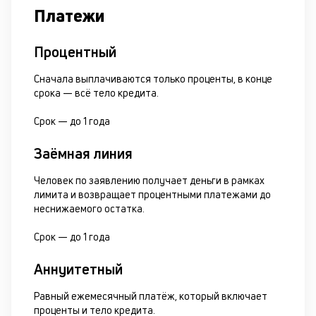
Платежи
Процентный
Сначала выплачиваются только проценты, в конце
срока — всё тело кредита.
Срок —
до 1 года
Заёмная линия
Человек по заявлению получает деньги в рамках
лимита и возвращает процентными платежами до
неснижаемого остатка.
Срок —
до 1 года
Аннуитетный
Равный ежемесячный платёж, который включает
проценты и тело кредита.