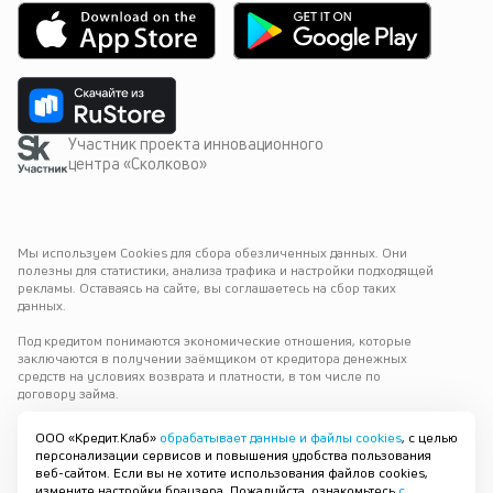
Участник проекта инновационного
центра «Сколково»
Мы используем Cookies для сбора обезличенных данных. Они 
полезны для статистики, анализа трафика и настройки подходящей 
рекламы. Оставаясь на сайте, вы соглашаетесь на сбор таких 
данных.
Под кредитом понимаются экономические отношения, которые 
заключаются в получении заёмщиком от кредитора денежных 
средств на условиях возврата и платности, в том числе по 
договору займа.
Варианты выдачи
ООО «Кредит.Клаб»
обрабатывает данные и файлы cookies
, с целью
персонализации сервисов и повышения удобства пользования
© 2019—
2026
ООО «Кредит.Клаб»
Оренбург
веб-сайтом. Если вы не хотите использования файлов cookies,
ОГРН 1196658084743
измените настройки браузера. Пожалуйста, ознакомьтесь
с