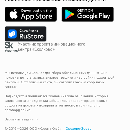
Участник проекта инновационного
центра «Сколково»
Мы используем Cookies для сбора обезличенных данных. Они 
полезны для статистики, анализа трафика и настройки подходящей 
рекламы. Оставаясь на сайте, вы соглашаетесь на сбор таких 
данных.
Под кредитом понимаются экономические отношения, которые 
заключаются в получении заёмщиком от кредитора денежных 
средств на условиях возврата и платности, в том числе по 
договору займа.
Варианты выдачи
© 2019—
2026
ООО «Кредит.Клаб»
Орехово-Зуево