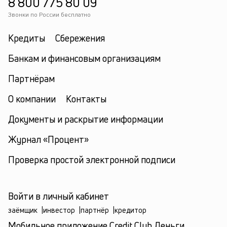
8 800 775 80 09
Звонки по России бесплатно
Кредиты
Сбережения
Банкам и финансовым организациям
Партнёрам
О компании
Контакты
Документы и раскрытие информации
Журнал «Процент»
Проверка простой электронной подписи
Войти в личный кабинет
заёмщик
|
инвестор
|
партнёр
|
кредитор
Мобильное приложение Credit.Club Деньги