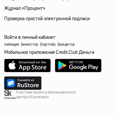
Журнал «Процент»
Проверка простой электронной подписи
Войти в личный кабинет
заёмщик
|
инвестор
|
партнёр
|
кредитор
Мобильное приложение Credit.Club Деньги
Участник проекта инновационного
центра «Сколково»