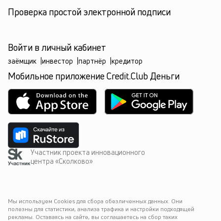
Проверка простой электронной подписи
Войти в личный кабинет
заёмщик
|
инвестор
|
партнёр
|
кредитор
Мобильное приложение Credit.Club Деньги
Участник проекта инновационного
центра «Сколково»
Мы используем Cookies для сбора обезличенных данных. Они 
полезны для статистики, анализа трафика и настройки подходящей 
рекламы. Оставаясь на сайте, вы соглашаетесь на сбор таких 