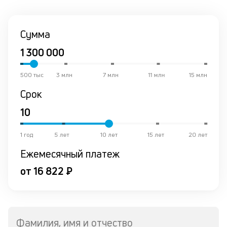
Сумма
500 тыс
3 млн
7 млн
11 млн
15 млн
Срок
1 год
5 лет
10 лет
15 лет
20 лет
Ежемесячный платеж
от 16 822 ₽
Фамилия, имя и отчество