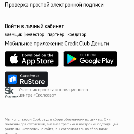
Проверка простой электронной подписи
Войти в личный кабинет
заёмщик
|
инвестор
|
партнёр
|
кредитор
Мобильное приложение Credit.Club Деньги
Участник проекта инновационного
центра «Сколково»
Мы используем Cookies для сбора обезличенных данных. Они 
полезны для статистики, анализа трафика и настройки подходящей 
рекламы. Оставаясь на сайте, вы соглашаетесь на сбор таких 
данных.