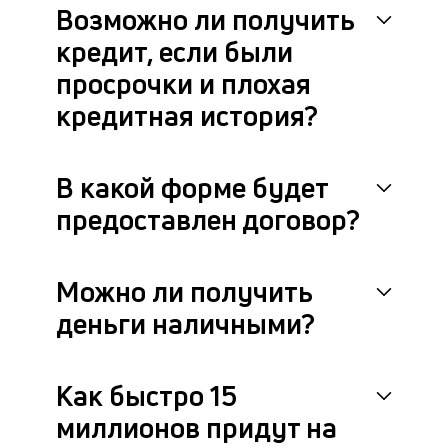
Возможно ли получить
це
ан
кредит, если были
м
просрочки и плохая
др
фа
кредитная история?
В какой форме будет
предоставлен договор?
Можно ли получить
деньги наличными?
Как быстро 15
миллионов придут на