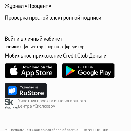
Журнал «Процент»
Проверка простой электронной подписи
Войти в личный кабинет
заёмщик
|
инвестор
|
партнёр
|
кредитор
Мобильное приложение Credit.Club Деньги
Участник проекта инновационного
центра «Сколково»
Мы используем Cookies для сбора обезличенных данных. Они 