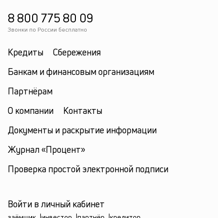
8 800 775 80 09
Звонки по России бесплатно
Кредиты
Сбережения
Банкам и финансовым организациям
Партнёрам
О компании
Контакты
Документы и раскрытие информации
Журнал «Процент»
Проверка простой электронной подписи
Войти в личный кабинет
заёмщик
|
инвестор
|
партнёр
|
кредитор