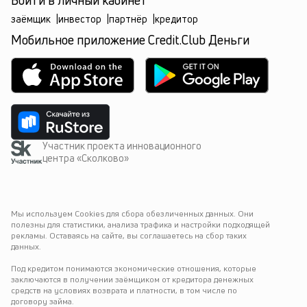
Войти в личный кабинет
заёмщик
|
инвестор
|
партнёр
|
кредитор
Мобильное приложение Credit.Club Деньги
Участник проекта инновационного
центра «Сколково»
Мы используем Cookies для сбора обезличенных данных. Они 
полезны для статистики, анализа трафика и настройки подходящей 
рекламы. Оставаясь на сайте, вы соглашаетесь на сбор таких 
данных.
Под кредитом понимаются экономические отношения, которые 
заключаются в получении заёмщиком от кредитора денежных 
средств на условиях возврата и платности, в том числе по 
договору займа.