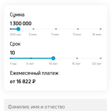
Сумма
200 тыс
3 млн
7 млн
11 млн
15 млн
Срок
1 год
5 лет
10 лет
15 лет
20 лет
Ежемесячный платеж
от 16 822 ₽
Фамилия, имя и отчество