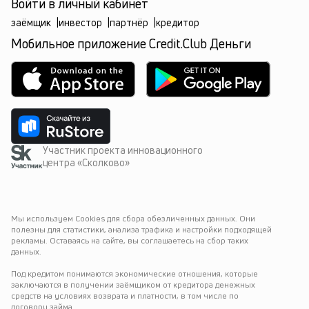
Войти в личный кабинет
заёмщик
|
инвестор
|
партнёр
|
кредитор
Мобильное приложение Credit.Club Деньги
Участник проекта инновационного
центра «Сколково»
Мы используем Cookies для сбора обезличенных данных. Они 
полезны для статистики, анализа трафика и настройки подходящей 
рекламы. Оставаясь на сайте, вы соглашаетесь на сбор таких 
данных.
Под кредитом понимаются экономические отношения, которые 
заключаются в получении заёмщиком от кредитора денежных 
средств на условиях возврата и платности, в том числе по 
договору займа.