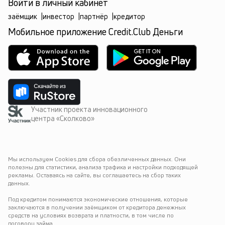
Войти в личный кабинет
заёмщик
|
инвестор
|
партнёр
|
кредитор
Мобильное приложение Credit.Club Деньги
Участник проекта инновационного
центра «Сколково»
Мы используем Cookies для сбора обезличенных данных. Они 
полезны для статистики, анализа трафика и настройки подходящей 
рекламы. Оставаясь на сайте, вы соглашаетесь на сбор таких 
данных.
Под кредитом понимаются экономические отношения, которые 
заключаются в получении заёмщиком от кредитора денежных 
средств на условиях возврата и платности, в том числе по 
договору займа.