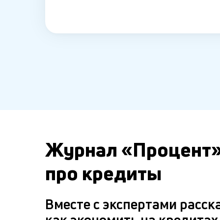
Журнал «Процент
про кредиты
Вместе с экспертами расск
как экономить на кредитах