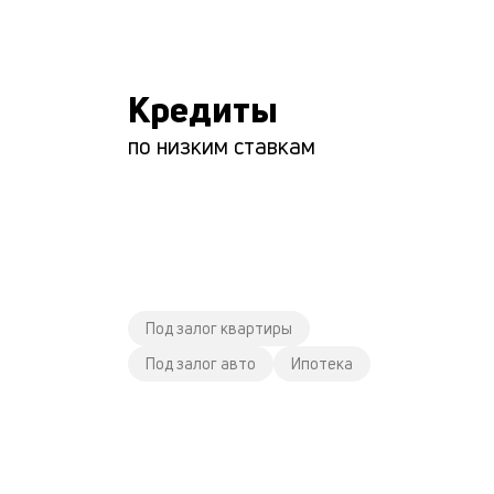
Кредиты
по низким ставкам
Под залог квартиры
Под залог авто
Ипотека