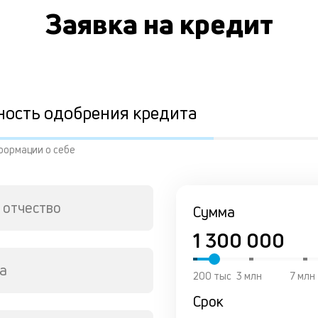
Заявка на кредит
ность одобрения кредита
формации о себе
 отчество
Сумма
а
200 тыс
3 млн
7 млн
Срок