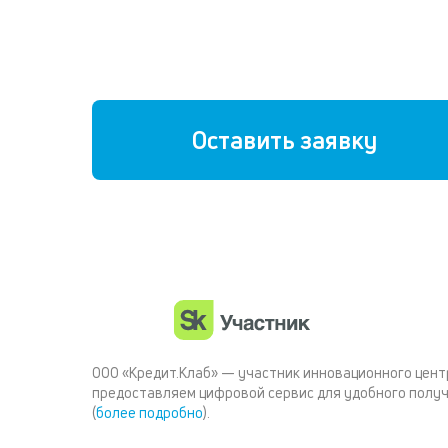
Оставить заявку
ООО «Кредит.Клаб» — участник инновационного цент
предоставляем цифровой сервис для удобного полу
(
более подробно
).