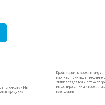
Кредитором по кредитному дог
партнёр, принявшая решение о
является деятельностью опер
инвестировании и в предостав
ра «Сколково». Мы
платформы.
чения кредитов