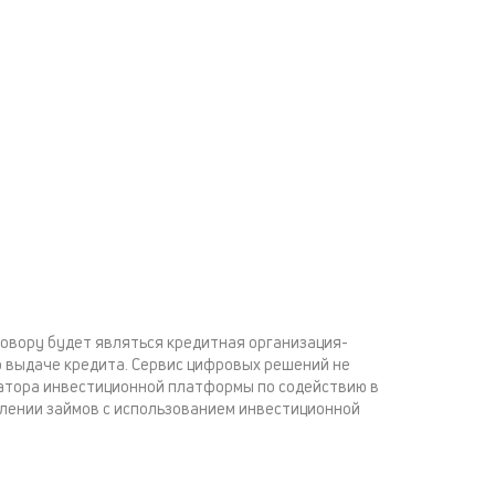
овору будет являться кредитная организация-
 выдаче кредита. Сервис цифровых решений не
атора инвестиционной платформы по содействию в
лении займов с использованием инвестиционной