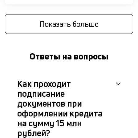
М
п
Показать больше
к
н
1
Ответы на вопросы
м
б
о
Как проходит
д
подписание
документов при
П
оформлении кредита
оц
за
на сумму 15 млн
с
на
рублей?
бл