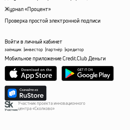
Журнал «Процент»
Проверка простой электронной подписи
Войти в личный кабинет
заёмщик
|
инвестор
|
партнёр
|
кредитор
Мобильное приложение Credit.Club Деньги
Участник проекта инновационного
центра «Сколково»