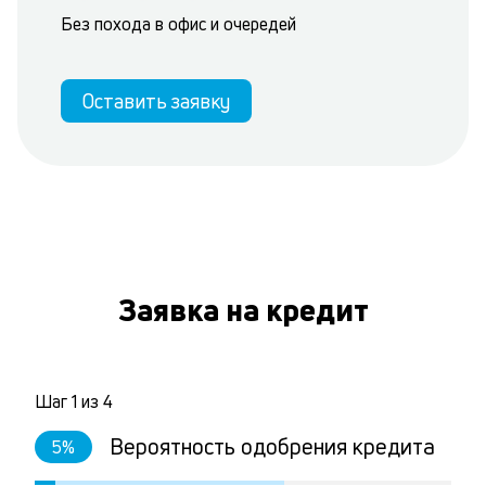
Без похода в офис и очередей
Оставить заявку
Заявка на кредит
Шаг
1
из
4
Вероятность одобрения кредита
5
%