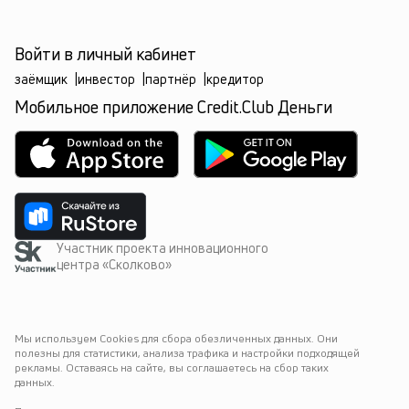
Войти в личный кабинет
заёмщик
|
инвестор
|
партнёр
|
кредитор
Мобильное приложение Credit.Club Деньги
Участник проекта инновационного
центра «Сколково»
Мы используем Cookies для сбора обезличенных данных. Они 
полезны для статистики, анализа трафика и настройки подходящей 
рекламы. Оставаясь на сайте, вы соглашаетесь на сбор таких 
данных.