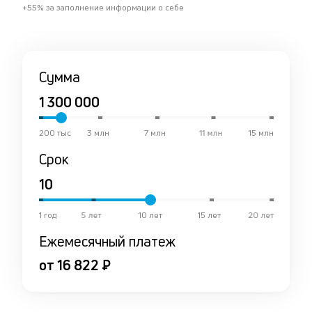
+55% за заполнение информации о себе
Сумма
200 тыс
3 млн
7 млн
11 млн
15 млн
Срок
1 год
5 лет
10 лет
15 лет
20 лет
Ежемесячный платеж
от 16 822 ₽