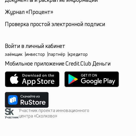
Журнал «Процент»
Проверка простой электронной подписи
Войти в личный кабинет
заёмщик
|
инвестор
|
партнёр
|
кредитор
Мобильное приложение Credit.Club Деньги
Участник проекта инновационного
центра «Сколково»