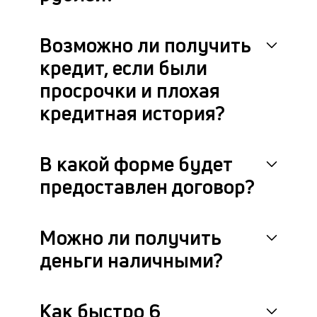
др
фа
Возможно ли получить
кредит, если были
просрочки и плохая
кредитная история?
В какой форме будет
предоставлен договор?
Можно ли получить
деньги наличными?
Как быстро 6