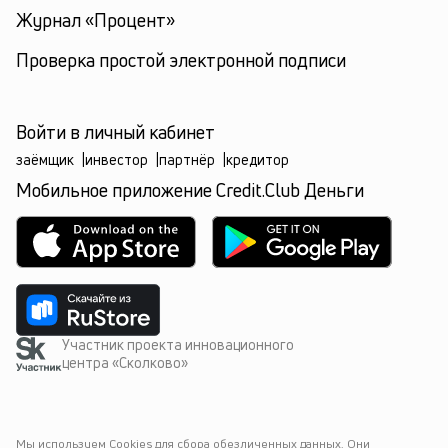
Журнал «Процент»
Проверка простой электронной подписи
Войти в личный кабинет
заёмщик
|
инвестор
|
партнёр
|
кредитор
Мобильное приложение Credit.Club Деньги
Участник проекта инновационного
центра «Сколково»
Мы используем Cookies для сбора обезличенных данных. Они 