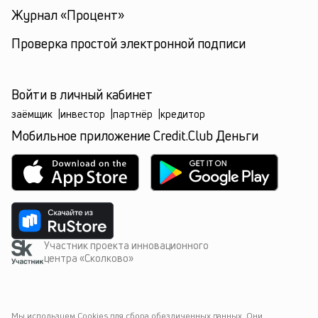
Журнал «Процент»
Проверка простой электронной подписи
Войти в личный кабинет
заёмщик
|
инвестор
|
партнёр
|
кредитор
Мобильное приложение Credit.Club Деньги
Участник проекта инновационного
центра «Сколково»
Мы используем Cookies для сбора обезличенных данных. Они 