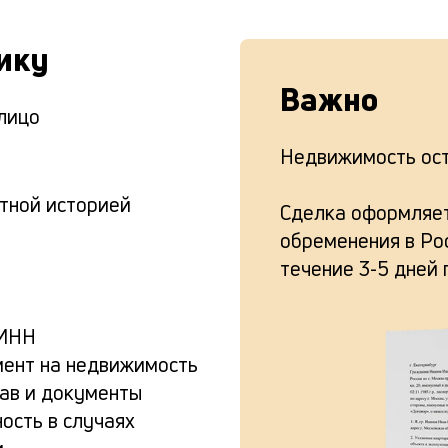
ику
Важно
лицо
Недвижимость ост
тной историей
Сделка оформляет
обременения в Рос
течение 3-5 дней 
ИНН
ент на недвижимость
тав и документы
ость в случаях