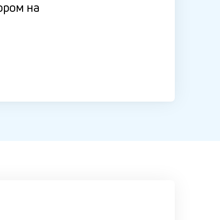
ором на