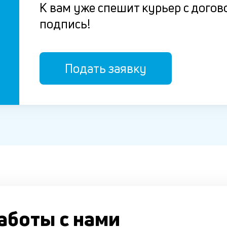
К вам уже спешит курьер с догов
подпись!
Подать заявку
аботы с нами