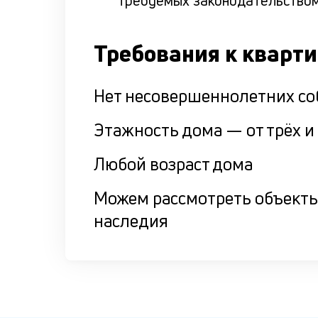
требуемых законодательство
Требования к кварт
Нет несовершеннолетних со
Этажность дома — от трёх 
Любой возраст дома
Можем рассмотреть объекты
наследия