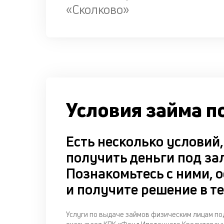
«Сколково»
Условия займа п
Есть несколько условий
получить деньги под за
Познакомьтесь с ними, о
и получите решение в те
Услуги по выдаче займов физическим лицам п