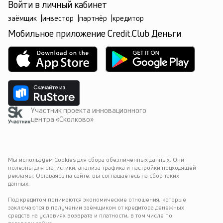
Войти в личный кабинет
заёмщик
|
инвестор
|
партнёр
|
кредитор
Мобильное приложение Credit.Club Деньги
Участник проекта инновационного
центра «Сколково»
Мы используем Cookies для сбора обезличенных данных. Они 
полезны для статистики, анализа трафика и настройки подходящей 
рекламы. Оставаясь на сайте, вы соглашаетесь на сбор таких 
данных.
Под кредитом понимаются экономические отношения, которые 
заключаются в получении заёмщиком от кредитора денежных 
средств на условиях возврата и платности, в том числе по 