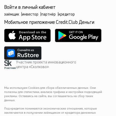
Войти в личный кабинет
заёмщик
|
инвестор
|
партнёр
|
кредитор
Мобильное приложение Credit.Club Деньги
Участник проекта инновационного
центра «Сколково»
Мы используем Cookies для сбора обезличенных данных. Они 
полезны для статистики, анализа трафика и настройки подходящей 
рекламы. Оставаясь на сайте, вы соглашаетесь на сбор таких 
данных.
Под кредитом понимаются экономические отношения, которые 
заключаются в получении заёмщиком от кредитора денежных 