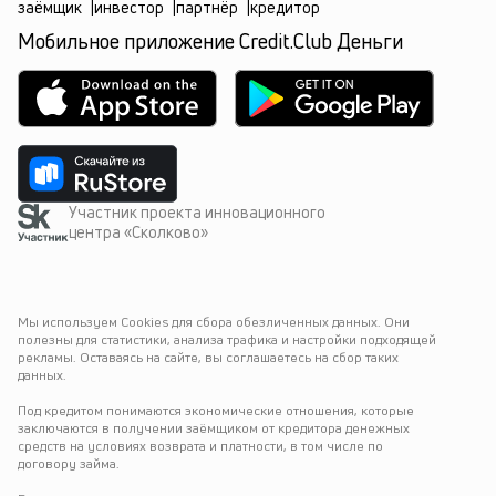
заёмщик
|
инвестор
|
партнёр
|
кредитор
Мобильное приложение Credit.Club Деньги
Участник проекта инновационного
центра «Сколково»
Мы используем Cookies для сбора обезличенных данных. Они 
полезны для статистики, анализа трафика и настройки подходящей 
рекламы. Оставаясь на сайте, вы соглашаетесь на сбор таких 
данных.
Под кредитом понимаются экономические отношения, которые 
заключаются в получении заёмщиком от кредитора денежных 
средств на условиях возврата и платности, в том числе по 
договору займа.