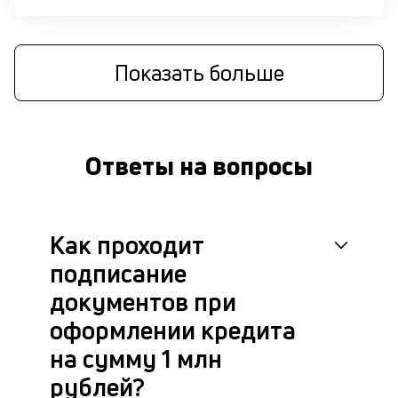
в
це
ан
Показать больше
м
др
фа
Ответы на вопросы
Как проходит
подписание
документов при
оформлении кредита
на сумму 1 млн
рублей?