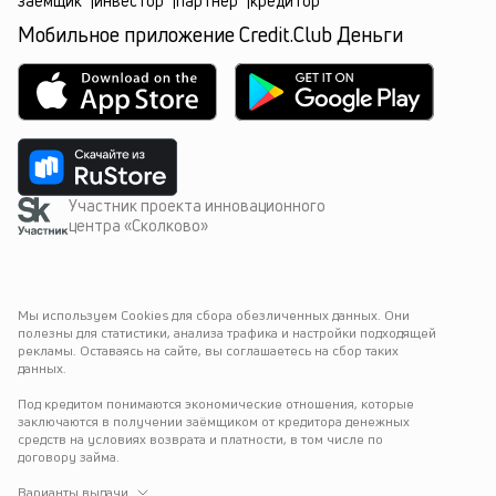
заёмщик
|
инвестор
|
партнёр
|
кредитор
Мобильное приложение Credit.Club Деньги
Участник проекта инновационного
центра «Сколково»
Мы используем Cookies для сбора обезличенных данных. Они 
полезны для статистики, анализа трафика и настройки подходящей 
рекламы. Оставаясь на сайте, вы соглашаетесь на сбор таких 
данных.
Под кредитом понимаются экономические отношения, которые 
заключаются в получении заёмщиком от кредитора денежных 
средств на условиях возврата и платности, в том числе по 
договору займа.
Варианты выдачи