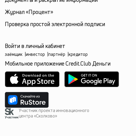
Журнал «Процент»
Проверка простой электронной подписи
Войти в личный кабинет
заёмщик
|
инвестор
|
партнёр
|
кредитор
Мобильное приложение Credit.Club Деньги
Участник проекта инновационного
центра «Сколково»