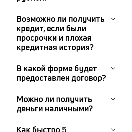
др
фа
Возможно ли получить
кредит, если были
просрочки и плохая
кредитная история?
В какой форме будет
предоставлен договор?
Можно ли получить
деньги наличными?
Как быстро 5