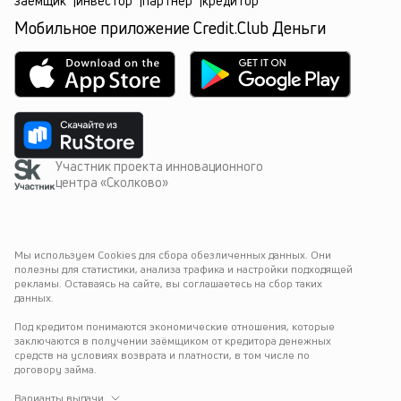
заёмщик
|
инвестор
|
партнёр
|
кредитор
Мобильное приложение Credit.Club Деньги
Участник проекта инновационного
центра «Сколково»
Мы используем Cookies для сбора обезличенных данных. Они 
полезны для статистики, анализа трафика и настройки подходящей 
рекламы. Оставаясь на сайте, вы соглашаетесь на сбор таких 
данных.
Под кредитом понимаются экономические отношения, которые 
заключаются в получении заёмщиком от кредитора денежных 
средств на условиях возврата и платности, в том числе по 
договору займа.
Варианты выдачи