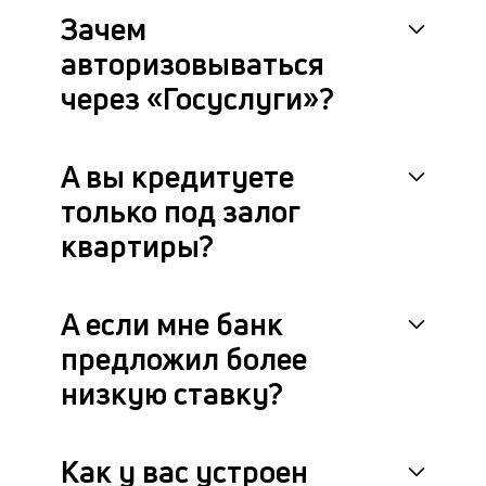
Зачем
авторизовываться
через «Госуслуги»?
А вы кредитуете
только под залог
квартиры?
А если мне банк
предложил более
низкую ставку?
Как у вас устроен