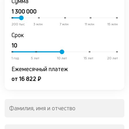
Сумма
200 тыс
3 млн
7 млн
11 млн
15 млн
Срок
1 год
5 лет
10 лет
15 лет
20 лет
Ежемесячный платеж
от 16 822 ₽
Фамилия, имя и отчество