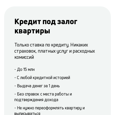
Кредит под залог
квартиры
Только ставка по кредиту. Никаких
страховок, платных услуг и расходных
комиссий
- До 15 млн
- С любой кредитной историей
- Выдача денег за 1 день
- Без справок с места работы и
подтверждения дохода
- Не нужно переоформлять квартиру и
выписываться