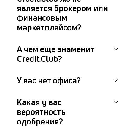
является брокером или
финансовым
маркетплейсом?
А чем еще знаменит
Credit.Club?
У вас нет офиса?
Какая у вас
вероятность
одобрения?