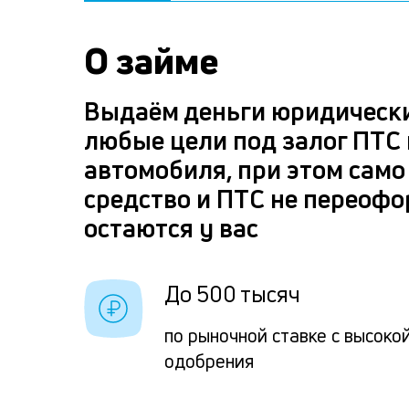
О займе
Выдаём деньги юридическ
любые цели под залог ПТС
автомобиля, при этом само
средство и ПТС не переоф
остаются у вас
До 500 тысяч
по рыночной ставке с высоко
одобрения