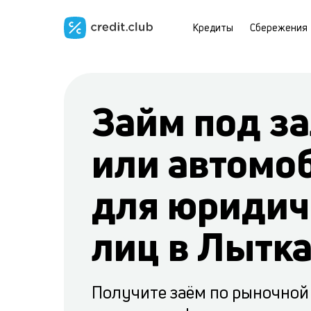
Кредиты
Сбережения
Займ под за
или автомо
для юридич
лиц в Лытк
Получите заём по рыночной 