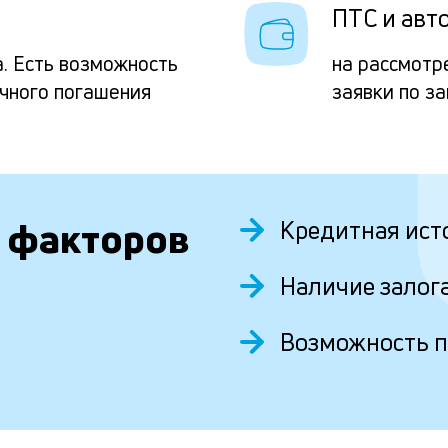
ПТС и авто
. Есть возможность
на рассмотр
очного погашения
заявки по з
 факторов
Кредитная ист
Наличие залог
Возможность 