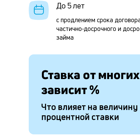
До 5 лет
с продлением срока договора
частично-досрочного и доср
займа
Ставка от
многих
зависит
%
Что влияет на величину
процентной ставки