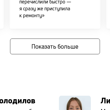
перечислили быстро —
я сразу же приступила
к ремонту»
Показать больше
ы
олодилов
Ли