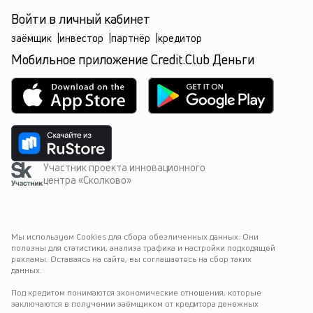
Войти в личный кабинет
заёмщик
|
инвестор
|
партнёр
|
кредитор
Мобильное приложение Credit.Club Деньги
Участник проекта инновационного
центра «Сколково»
Мы используем Cookies для сбора обезличенных данных. Они 
полезны для статистики, анализа трафика и настройки подходящей 
рекламы. Оставаясь на сайте, вы соглашаетесь на сбор таких 
данных.
Под кредитом понимаются экономические отношения, которые 
заключаются в получении заёмщиком от кредитора денежных 