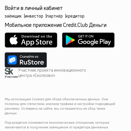
Войти в личный кабинет
заёмщик
|
инвестор
|
партнёр
|
кредитор
Мобильное приложение Credit.Club Деньги
Участник проекта инновационного
центра «Сколково»
Мы используем Cookies для сбора обезличенных данных. Они 
полезны для статистики, анализа трафика и настройки подходящей 
рекламы. Оставаясь на сайте, вы соглашаетесь на сбор таких 
данных.
Под кредитом понимаются экономические отношения, которые 
заключаются в получении заёмщиком от кредитора денежных 