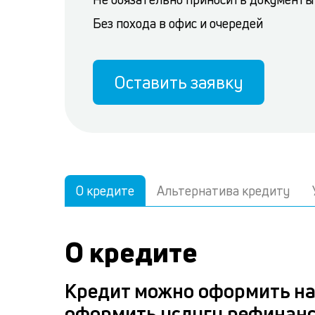
Без похода в офис и очередей
Оставить заявку
О кредите
Альтернатива кредиту
О кредите
Кредит можно оформить на
оформить услугу рефинан