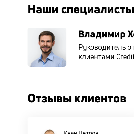
Наши специалист
Владимир Х
Руководитель от
клиентами Credit
Отзывы клиентов
Иван Петров