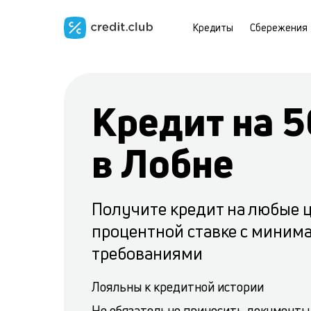
Кредиты
Сбережения
Кредит на 5
в Лобне
Получите кредит на любые 
процентной ставке с мини
требованиями
Лояльны к кредитной истории
Не обязательно приносить документы